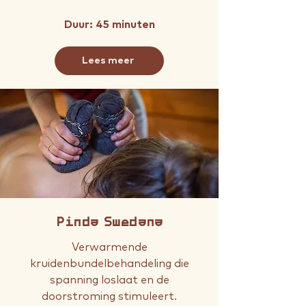
Duur: 45 minuten
Lees meer
Pinda Swedana
Verwarmende
kruidenbundelbehandeling die
spanning loslaat en de
doorstroming stimuleert.