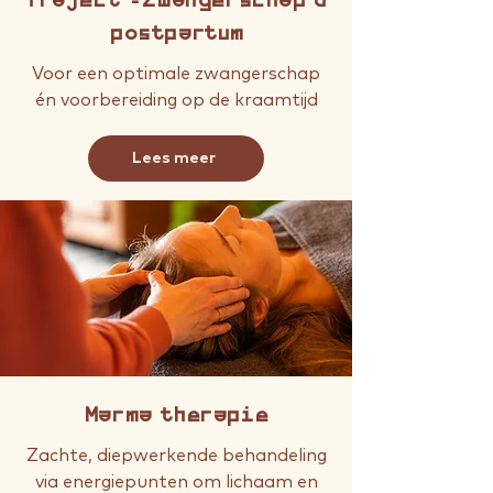
Traject -Zwangerschap &
postpartum
Voor een optimale zwangerschap
én voorbereiding op de kraamtijd
Lees meer
Marma therapie
Zachte, diepwerkende behandeling
via energiepunten om lichaam en