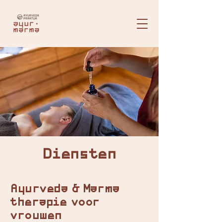
Diensten
Ayurveda & Marma
therapie voor
vrouwen