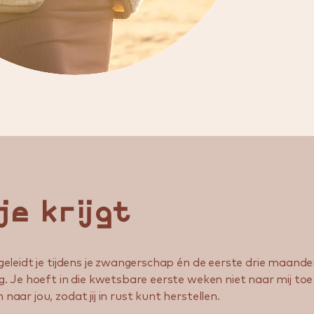
je krijgt
egeleidt je tijdens je zwangerschap én de eerste drie maand
g. Je hoeft in die kwetsbare eerste weken niet naar mij toe
naar jou, zodat jij in rust kunt herstellen.