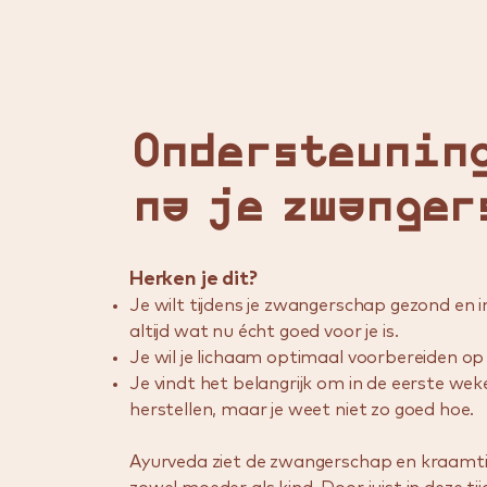
Ondersteuning
na je zwanger
Herken je dit?
Je wilt tijdens je zwangerschap gezond en i
altijd wat nu écht goed voor je is.
Je wil je lichaam optimaal voorbereiden op 
Je vindt het belangrijk om in de eerste we
herstellen, maar je weet niet zo goed hoe.
​Ayurveda ziet de zwangerschap en kraamtij