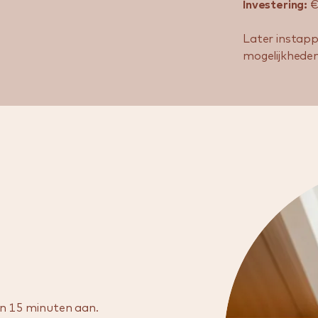
​Investering:
€ 
Later instapp
mogelijkheden
an 15 minuten aan.