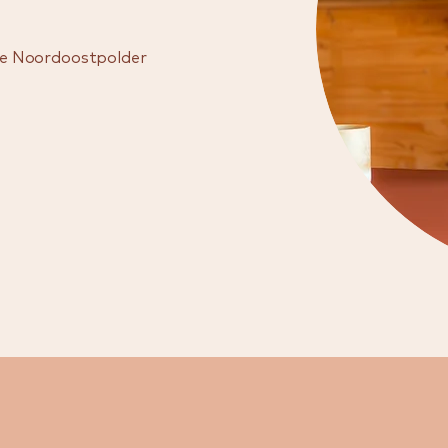
 de Noordoostpolder