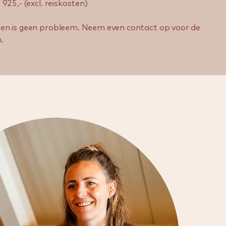
925,- (excl. reiskosten)
en is geen probleem. Neem even contact op voor de
.