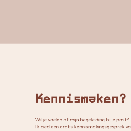
Kennismaken?
Wil je voelen of mijn begeleiding bij je past?
Ik bied een gratis kennismakingsgesprek v