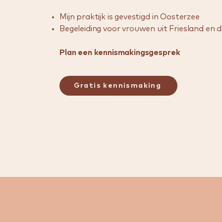
Mijn praktijk is gevestigd in Oosterzee
Begeleiding voor vrouwen uit Friesland en
Plan een kennismakingsgesprek
Gratis kennismaking